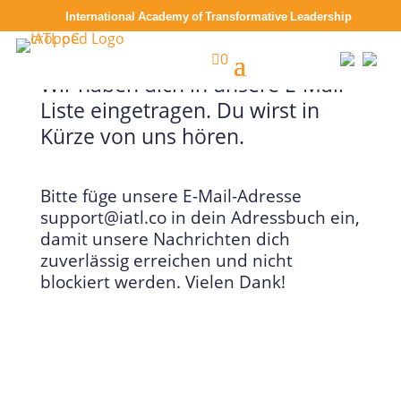
International Academy of Transformative Leadership

0
Wir haben dich in unsere E-Mail-
Liste eingetragen. Du wirst in
Kürze von uns hören.
Bitte füge unsere E-Mail-Adresse
support@iatl.co
in dein Adressbuch ein,
damit unsere Nachrichten dich
zuverlässig erreichen und nicht
blockiert werden. Vielen Dank!