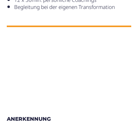
12 x 30min. persönliche Coachings
Begleitung bei der eigenen Transformation
ANERKENNUNG