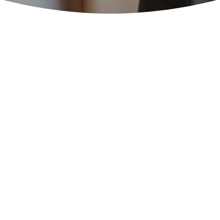
BERUFSBEGLEITENDE
ZERTIFIKATSLEHRGÄNGE ZUM
TRANSFORMATIVE LEADERSHIP MBA