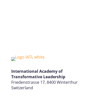
International Academy of
Transformative Leadership
Friedenstrasse 17, 8400 Winterthur
Switzerland