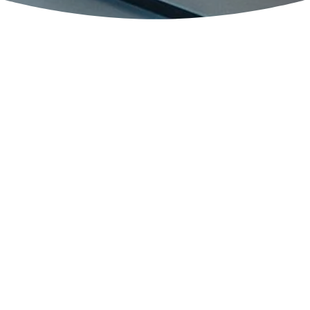
BERUFSBEGLEITENDER
ZERTIFIKATSLEHRGANG ZUM
TRANSFORMATIVE BUSINESS COACH