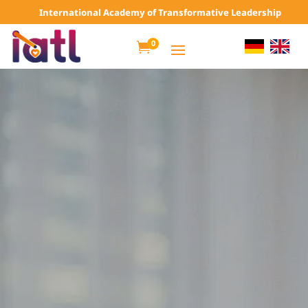
International Academy of Transformative Leadership
0
