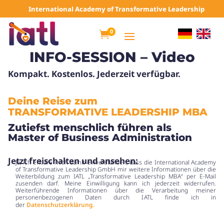
International Academy of Transformative Leadership
0

INFO-SESSION – Video
Kompakt. Kostenlos. Jederzeit verfügbar.
Deine Reise zum
TRANSFORMATIVE LEADERSHIP MBA
Zutiefst menschlich führen als
Master of Business Administration
Jetzt freischalten und ansehen:
Ja, ich erkläre mich damit einverstanden, dass die International Academy
of Transformative Leadership GmbH mir weitere Informationen über
die
Weiterbildung zum IATL „Transformative Leadership MBA“
per E-Mail
zusenden darf. Meine Einwilligung kann ich jederzeit widerrufen.
Weiterführende Informationen über die Verarbeitung meiner
personenbezogenen Daten durch IATL finde ich in
der
Datenschutzerklärung.