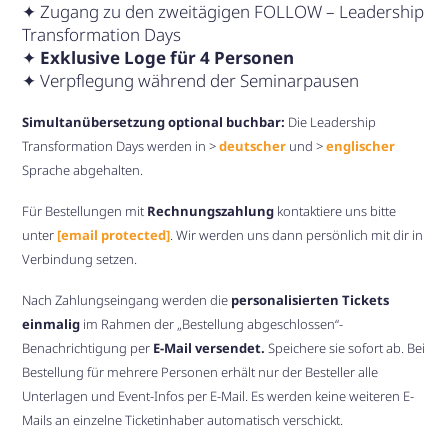
✦ Zugang zu den zweitägigen FOLLOW – Leadership
Transformation Days
✦
Exklusive Loge für 4 Personen
✦ Verpflegung während der Seminarpausen
Simultanübersetzung optional buchbar:
Die Leadership
Transformation Days werden in >
deutscher
und >
englischer
Sprache abgehalten.
Für Bestellungen mit
Rechnungszahlung
kontaktiere uns bitte
unter
[email protected]
. Wir werden uns dann persönlich mit dir in
Verbindung setzen.
Nach Zahlungseingang werden die
personalisierten Tickets
einmalig
im Rahmen der „Bestellung abgeschlossen“-
Benachrichtigung per
E-Mail versendet.
Speichere sie sofort ab. Bei
Bestellung für mehrere Personen erhält nur der Besteller alle
Unterlagen und Event-Infos per E-Mail. Es werden keine weiteren E-
Mails an einzelne Ticketinhaber automatisch verschickt.