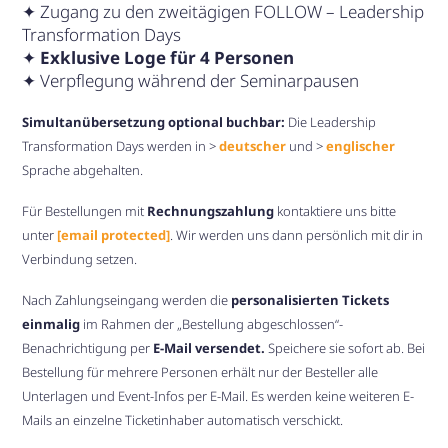
✦ Zugang zu den zweitägigen FOLLOW – Leadership
Transformation Days
✦
Exklusive Loge für 4 Personen
✦ Verpflegung während der Seminarpausen
Simultanübersetzung optional buchbar:
Die Leadership
Transformation Days werden in >
deutscher
und >
englischer
Sprache abgehalten.
Für Bestellungen mit
Rechnungszahlung
kontaktiere uns bitte
unter
[email protected]
. Wir werden uns dann persönlich mit dir in
Verbindung setzen.
Nach Zahlungseingang werden die
personalisierten Tickets
einmalig
im Rahmen der „Bestellung abgeschlossen“-
Benachrichtigung per
E-Mail versendet.
Speichere sie sofort ab. Bei
Bestellung für mehrere Personen erhält nur der Besteller alle
Unterlagen und Event-Infos per E-Mail. Es werden keine weiteren E-
Mails an einzelne Ticketinhaber automatisch verschickt.