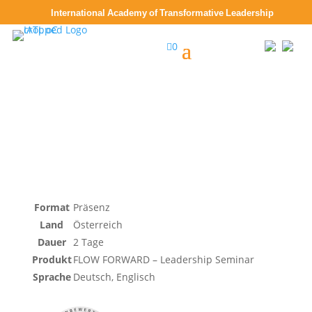
International Academy of Transformative Leadership

0
Format
Präsenz
Land
Österreich
Dauer
2 Tage
Produkt
FLOW FORWARD – Leadership Seminar
Sprache
Deutsch, Englisch