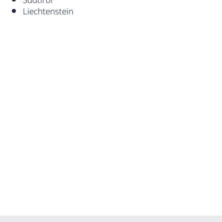
Südtirol
Liechtenstein