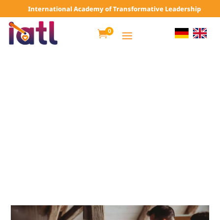
International Academy of Transformative Leadership
0
