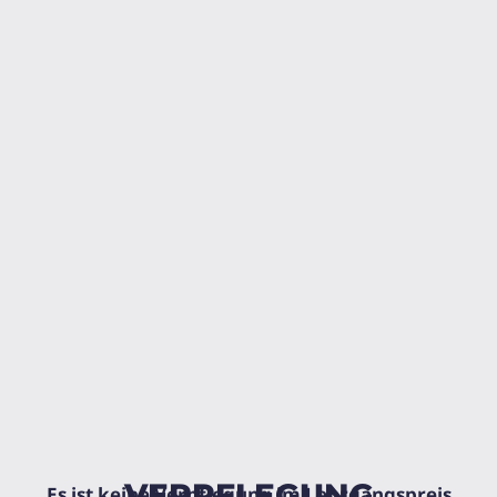
VERPFLEGUNG
Es ist keine Verpflegung im Lehrgangspreis