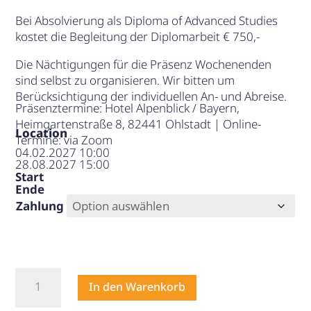
Bei Absolvierung als Diploma of Advanced Studies
kostet die Begleitung der Diplomarbeit € 750,-
Die Nächtigungen für die Präsenz Wochenenden
sind selbst zu organisieren. Wir bitten um
Berücksichtigung der individuellen An- und Abreise.
Präsenztermine: Hotel Alpenblick / Bayern,
Heimgartenstraße 8, 82441 Ohlstadt | Online-
Location
Termine: via Zoom
04.02.2027 10:00
28.08.2027 15:00
Start
Ende
Zahlung
Transformative
In den Warenkorb
Leadership
Mentor