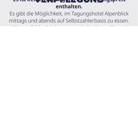
enthalten.
Es gibt die Möglichkeit, im Tagungshotel Alpenblick
mittags und abends auf Selbstzahlerbasis zu essen.
Wir empfehlen leichte vegetarische Kost während
der Seminartage. Im Seminarraum wird untertags
Wasser bereitgestellt.