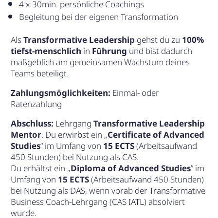
4 x 30min. persönliche Coachings
Begleitung bei der eigenen Transformation
Als
Transformative Leadership
gehst du zu
100%
tiefst-menschlich
in
Führung
und bist dadurch
maßgeblich am gemeinsamen Wachstum deines
Teams beteiligt.
Zahlungsmöglichkeiten:
Einmal- oder
Ratenzahlung
Abschluss:
Lehrgang
Transformative Leadership
Mentor
. Du erwirbst ein „
Certificate of Advanced
Studies
“ im Umfang von
15 ECTS
(Arbeitsaufwand
450 Stunden) bei Nutzung als CAS.
Du erhältst ein „
Diploma of Advanced Studies
” im
Umfang von
15 ECTS
(Arbeitsaufwand 450 Stunden)
bei Nutzung als DAS, wenn vorab der Transformative
Business Coach-Lehrgang (CAS IATL) absolviert
wurde.