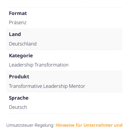
-
Lehrgang
Format
Februar
Präsenz
2027
Menge
Land
Deutschland
Kategorie
Leadership Transformation
Produkt
Transformative Leadership Mentor
Sprache
Deutsch
Umsatzsteuer-Regelung:
Hinweise für Unternehmer und