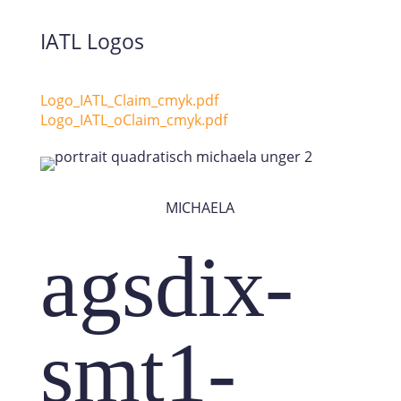
IATL Logos
Logo_IATL_Claim_cmyk.pdf
Logo_IATL_oClaim_cmyk.pdf
MICHAELA
agsdix-
smt1-