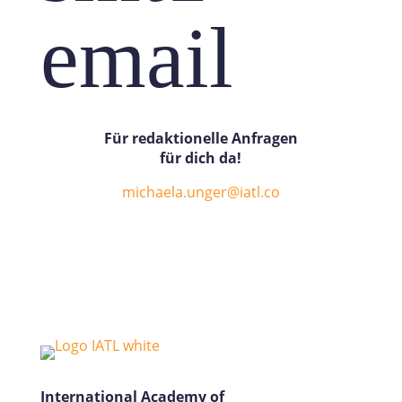
email
Für r
edaktionelle
Anfragen
für dich da!
michaela.unger@iatl.co
International Academy of