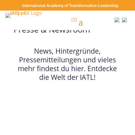
International Academy of Transformative Leadership

0
Presse & Newsroom
News, Hintergründe,
Pressemitteilungen und vieles
mehr findest du hier. Entdecke
die Welt der IATL!