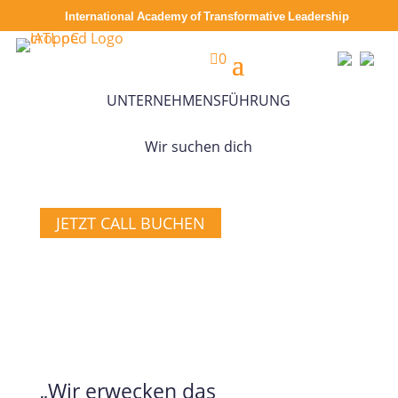
International Academy of Transformative Leadership

0
TRANSFORMATIVE SELBST-, TEAM- UND
UNTERNEHMENSFÜHRUNG
Wir suchen dich
JETZT CALL BUCHEN
„Wir erwecken das