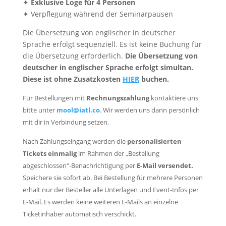
✦
Exklusive Loge für 4 Personen
✦ Verpflegung während der Seminarpausen
Die Übersetzung von englischer in deutscher
Sprache erfolgt sequenziell. Es ist keine Buchung für
die Übersetzung erforderlich.
Die Übersetzung von
deutscher in englischer Sprache erfolgt simultan.
Diese ist ohne Zusatzkosten
HIER
buchen.
Für Bestellungen mit
Rechnungszahlung
kontaktiere uns
bitte unter
mool@iatl.co
. Wir werden uns dann persönlich
mit dir in Verbindung setzen.
Nach Zahlungseingang werden die
personalisierten
Tickets einmalig
im Rahmen der „Bestellung
abgeschlossen“-Benachrichtigung per
E-Mail versendet.
Speichere sie sofort ab. Bei Bestellung für mehrere Personen
erhält nur der Besteller alle Unterlagen und Event-Infos per
E-Mail. Es werden keine weiteren E-Mails an einzelne
Ticketinhaber automatisch verschickt.