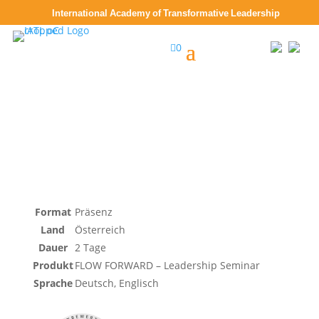
International Academy of Transformative Leadership

0
Format
Präsenz
Land
Österreich
Dauer
2 Tage
Produkt
FLOW FORWARD – Leadership Seminar
Sprache
Deutsch, Englisch