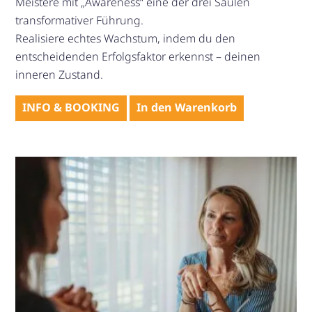
Meistere mit „Awareness“ eine der drei Säulen
transformativer Führung.
Realisiere echtes Wachstum, indem du den
entscheidenden Erfolgsfaktor erkennst – deinen
inneren Zustand.
INFO & BOOKING
In den Warenkorb