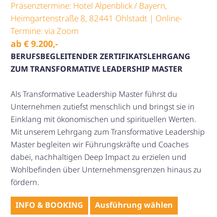
Präsenztermine: Hotel Alpenblick / Bayern,
Heimgartenstraße 8, 82441 Ohlstadt | Online-
Termine: via Zoom
ab
€
9.200
,-
BERUFSBEGLEITENDER ZERTIFIKATSLEHRGANG
ZUM TRANSFORMATIVE LEADERSHIP MASTER
Als Transformative Leadership Master führst du
Unternehmen zutiefst menschlich und bringst sie in
Einklang mit ökonomischen und spirituellen Werten.
Mit unserem Lehrgang zum Transformative Leadership
Master begleiten wir Führungskräfte und Coaches
dabei, nachhaltigen Deep Impact zu erzielen und
Wohlbefinden über Unternehmensgrenzen hinaus zu
fördern.
Dieses
INFO & BOOKING
Ausführung wählen
Produkt