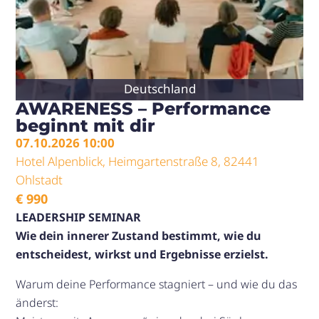
Deutschland
AWARENESS – Performance
beginnt mit dir
07.10.2026 10:00
Hotel Alpenblick, Heimgartenstraße 8, 82441
Ohlstadt
€
990
LEADERSHIP SEMINAR
Wie dein innerer Zustand bestimmt, wie du
entscheidest, wirkst und Ergebnisse erzielst.
Warum deine Performance stagniert – und wie du das
änderst: