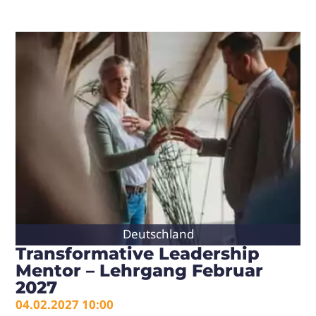
weist
mehrere
Varianten
auf.
Die
Optionen
können
auf
der
Produktsei
gewählt
werden
Deutschland
Transformative Leadership
Mentor – Lehrgang Februar
2027
04.02.2027 10:00