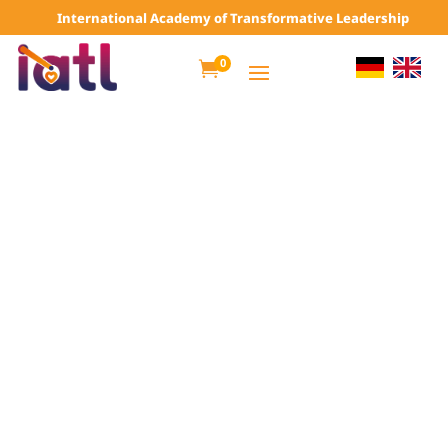
International Academy of Transformative Leadership
0
