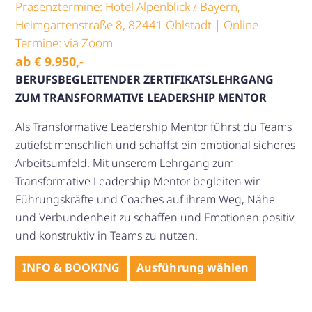
Präsenztermine: Hotel Alpenblick / Bayern,
Heimgartenstraße 8, 82441 Ohlstadt | Online-
Termine: via Zoom
ab
€
9.950
,-
BERUFSBEGLEITENDER ZERTIFIKATSLEHRGANG
ZUM TRANSFORMATIVE LEADERSHIP MENTOR
Als Transformative Leadership Mentor führst du Teams
zutiefst menschlich und schaffst ein emotional sicheres
Arbeitsumfeld. Mit unserem Lehrgang zum
Transformative Leadership Mentor begleiten wir
Führungskräfte und Coaches auf ihrem Weg, Nähe
und Verbundenheit zu schaffen und Emotionen positiv
und konstruktiv in Teams zu nutzen.
Dieses
INFO & BOOKING
Ausführung wählen
Produkt
weist
mehrere